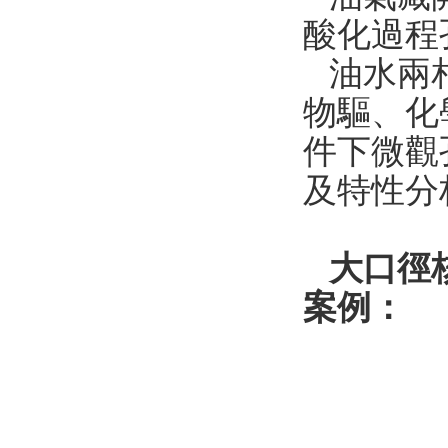
酸化過程
油水兩相
物驅
件下微觀孔
及特性分
大口徑核
案例：