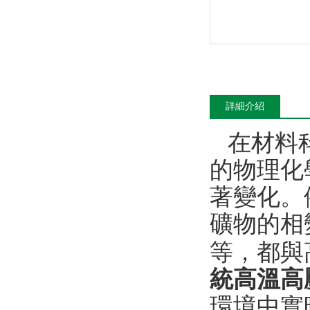
詳細介紹
在材料科
的物理化
著變化
礦物的相變
等
統高溫高
環境中實時