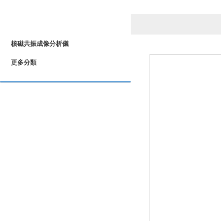
產品列表
PRODUCTS LIST
核磁共振成像分析儀
更多分類